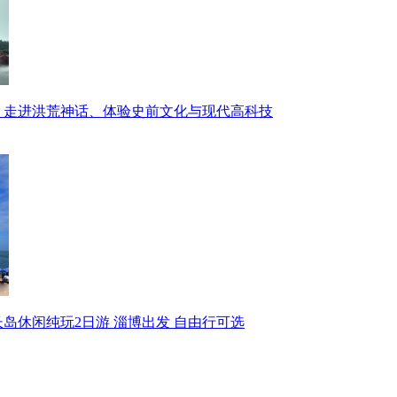
】
走进洪荒神话、体验史前文化与现代高科技
岛休闲纯玩2日游 淄博出发 自由行可选