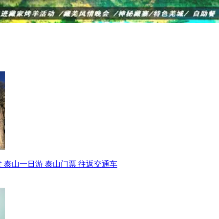
 泰山一日游 泰山门票 往返交通车