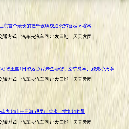
山东首个最长的挂壁玻璃栈道
锦绣宫地下溶洞
交通方式：汽车去汽车回
出发日期：天天发团
堡动物王国1日游
近百种野生动物，空中缆车、观光小火车
交通方式：汽车去汽车回
出发日期：天天发团
济南九如山一日游 观灵山碧水，赏九如胜景
交通方式：汽车去汽车回
出发日期：天天发团