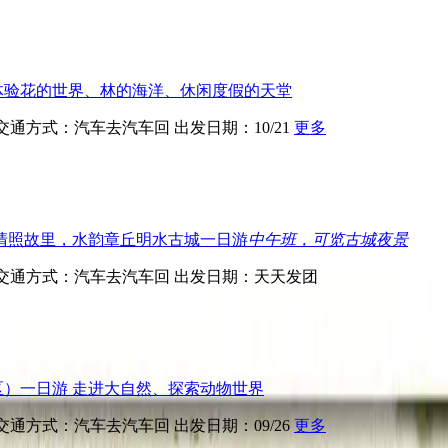
体验花的世界、林的海洋、休闲度假的天堂
交通方式：汽车去汽车回
出发日期：10/21
更多
清照故里，水韵章丘明水古城一日游
中午班，可览古城夜景
交通方式：汽车去汽车回
出发日期：天天发团
）一日游 走进大自然、探索动物世界
交通方式：汽车去汽车回
出发日期：09/26
更多