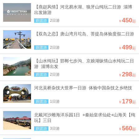
【燕赵风情】河北易水湖、狼牙山纯玩二日游 淄博
出发旅游
450
跟团游
2日游
￥
起
【双岛之恋】唐山湾月坨岛、菩提岛体验度假二日游
499
跟团游
2日游
￥
起
【山水纯玩】邯郸七步沟、京娘湖纵情山水纯玩二日
游 淄博出发
298
跟团游
2日游
￥
起
河北吴桥杂技大世界一日游 体验中国杂技之乡绝技
179
跟团游
1日游
￥
起
北戴河沙雕海洋乐园1日 +秦始皇求仙处+山海关【纯
玩】三日
560
跟团游
3日游
￥
起