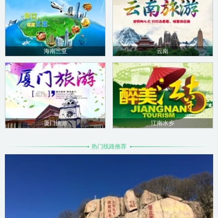
海南三亚
云南
厦门旅游
江南水乡
热门线路推荐