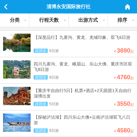
淄博永安国际旅行社
分类
行程天数
出游方式
排序
【深度品行】九寨沟、黄龙、羌城印象、双飞6日游
3690
跟团游
6日游
￥
起
四川九寨沟、黄龙、峨眉山、乐山大佛、重庆市区双
飞8日游
4760
跟团游
8日游
￥
起
【重庆半自由行5日】机票+酒店+2天跟团1天自由行
淄博出发
3550
跟团游
5日游
￥
起
【探秘泸沽湖】四川乐山大佛+云南泸沽湖双飞八日
游
4580
跟团游
8日游
￥
起