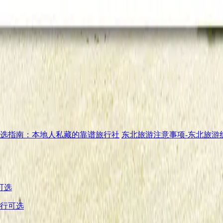
社精选指南：本地人私藏的靠谱旅行社
东北旅游注意事项-东北旅游
由行可选