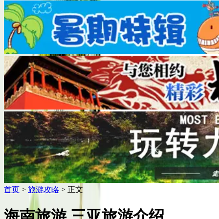
首页
>
旅游攻略
> 正文
海南旅游 三亚旅游介绍