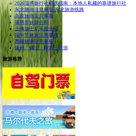
2026淄博旅行社精选指南：本地人私藏的靠谱旅行社
东北旅游注意事项-东北旅游线路
高原旅游注意事项
淄博市旅游合同
上海迪士尼乐园介绍
端午节旅游注意事项
西藏旅游注意事项
扬州、镇江、南京三日游
旅游推荐