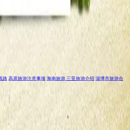
线路
高原旅游注意事项
海南旅游 三亚旅游介绍
淄博市旅游合