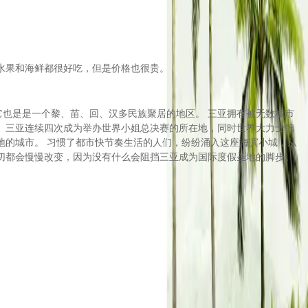
水果和海鲜都很好吃，但是价格也很贵。
它也是是一个黎、苗、回、汉多民族聚居的地区。 三亚拥有被无数城市
。三亚连续四次成为举办世界小姐总决赛的所在地，同时世界大力士锦
地的城市。 习惯了都市快节奏生活的人们，纷纷涌入这座海滨小城，从
切都会慢慢改变，因为没有什么会阻挡三亚成为国际度假圣地的脚步。