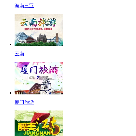
海南三亚
云南
厦门旅游