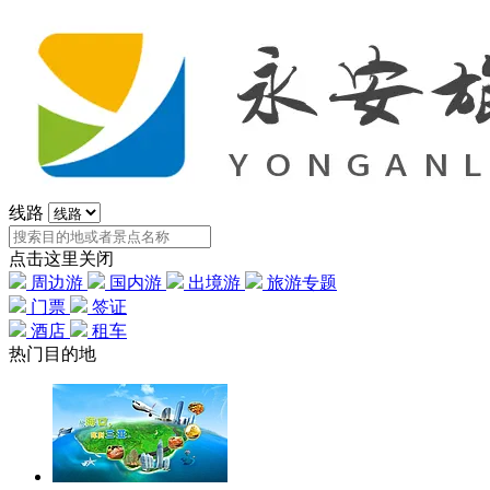
线路
点击这里关闭
周边游
国内游
出境游
旅游专题
门票
签证
酒店
租车
热门目的地