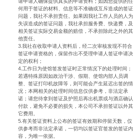
请申请人确保提供真实的申请资料；如因您提供的任
何用于签证的材料、信息等不准确或互斥造成的签证
问题，我社不承担责任。如果因我社工作人员的人为
失误造成的签证问题，我社承担服务费、快递费，及
相关签证实际交易金额的赔偿，不承担除此之外的其
他责任。
3.我社在收取申请人资料后，经二次审核发现不符合
签证申请资格的，保留作出不受理申请人签证申请决
定的权利；
4.工作日为使馆签发签证时正常情况下的处理时间；
若遇特殊原因如政治干涉、假期、使馆内部人员调
整、签证打印机故障等，则可能会产生延迟出签的情
况；本网相关的处理时间信息仅供参考，非法定承
诺；请您待拿到签证及护照后再出机票或与酒店确认
付款，避免不必要的损失，本公司不承担签证以外其
它费用。
5.有关签证资料上公布的签证有效期和停留天数，仅
供参考而非法定承诺，一切均以签证官签发的签证内
容，为唯一依据。