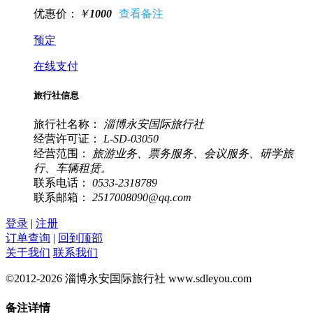
优惠价：
￥
1000
预定
在线支付
旅行社信息
旅行社名称：
淄博永安国际旅行社
经营许可证：
L-SD-03050
经营范围：
旅游业务、票务服务、会议服务、研学旅
行、车辆租赁。
联系电话：
0533-2318789
联系邮箱：
2517008090@qq.com
登录
|
注册
订单查询
|
回到顶部
关于我们
联系我们
©2012-2026 淄博永安国际旅行社 www.sdleyou.com
备注详情