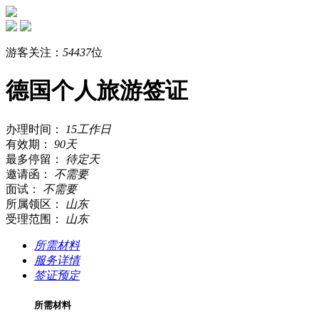
游客关注：
54437
位
德国个人旅游签证
办理时间：
15工作日
有效期：
90天
最多停留：
待定天
邀请函：
不需要
面试：
不需要
所属领区：
山东
受理范围：
山东
所需材料
服务详情
签证预定
所需材料